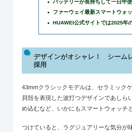
バッテリーが長持ちして一日中
ファーウェイ最新スマートウォッチ「
HUAWEI公式サイトでは2025
デザインがオシャレ！ シーム
採用
43mmクラシックモデルは、セラミック
貝殻を表現した波打つデザインであしら
め込むなど、いかにもスマートウォッチ
つけていると、ラグジュアリーな気分が