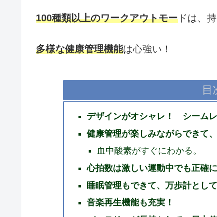
100種類以上のワークアウトモー
ドは、持
多様な健康管理機能
は心強い！
目
デザインがオシャレ！ シーム
健康管理が楽しみながらできて
血中酸素がすぐにわかる。
心拍数は激しい運動中でも正確
睡眠管理もできて、万歩計とし
音楽再生機能も充実！