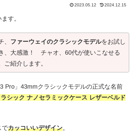
2023.05.12
2024.12.15
います。
チ、
ファーウェイのクラシックモデル
をお試し
き、大感激！ チャオ、60代が使いこなせる
。ご紹介します。
 Pro」43mmクラシックモデルの正式な名前
43mm クラシック ナノセラミックケース レザーベルド
スで
カッコいいデザイン
。