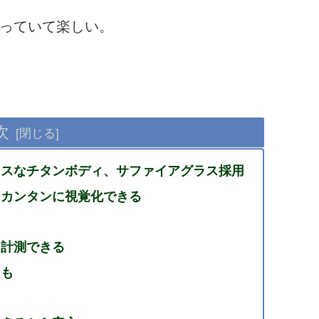
っていて楽しい。
次
レスなチタンボディ、サファイアグラス採用
、カンタンに視覚化できる
に計測できる
ても