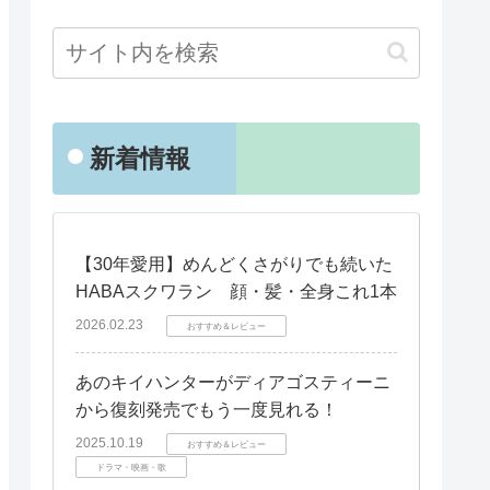
新着情報
【30年愛用】めんどくさがりでも続いた
HABAスクワラン 顔・髪・全身これ1本
2026.02.23
おすすめ＆レビュー
あのキイハンターがディアゴスティーニ
から復刻発売でもう一度見れる！
2025.10.19
おすすめ＆レビュー
ドラマ・映画・歌