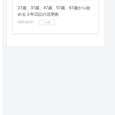
27歳、37歳、47歳、57歳、67歳から始
める３年日記の活用術
2025.09.27
その他