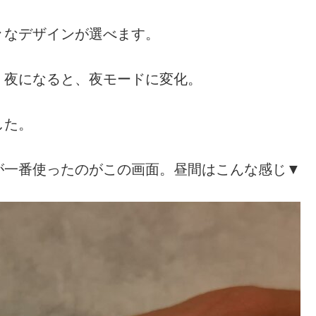
々なデザインが選べます。
。夜になると、夜モードに変化。
した。
が一番使ったのがこの画面。昼間はこんな感じ▼