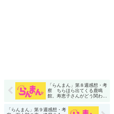
「らんまん」第８週感想・考
察 ちらほら出てくる鹿鳴
館。寿恵子さんがどう関わっ
ていくのか？
「らんまん」第９週感想・考