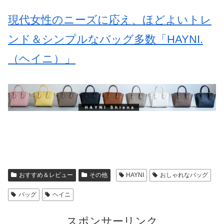
現代女性のニーズに応え、ほどよいトレ
ンド＆シンプルなバッグ多数「HAYNI.
（ヘイニ）」
おすすめ＆レビュー
その他
HAYNI
おしゃれなバッグ
バッグ
ヘイニ
スポンサーリンク