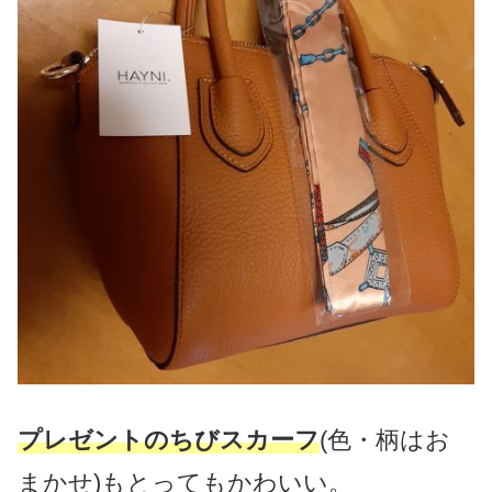
プレゼントのちびスカーフ
(色・柄はお
まかせ)もとってもかわいい。