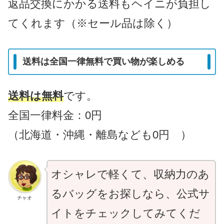
返品交換にかかる送料もヘイニが負担し
てくれます（※セール品は除く）
送料は全国一律無料で買い物が楽しめる
送料は無料
です。
全国一律料金：0円
（北海道・沖縄・離島なども0円 ）
オシャレで軽くて、収納力のあ
るバッグをお探しなら、公式サ
チャオ
イトをチェックしてみてくだ